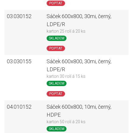
POPTAT
03.030152
Sáček 600x800, 30mi, černý,
LDPE/R
karton 25 rolí á 20 ks
SKLADEM
POPTAT
03.030155
Sáček 600x800, 30mi, černý,
LDPE/R
karton 30 rolí á 15 ks
SKLADEM
POPTAT
04.010152
Sáček 600x800, 10mi, černý,
HDPE
karton 50 rolí á 20 ks
SKLADEM