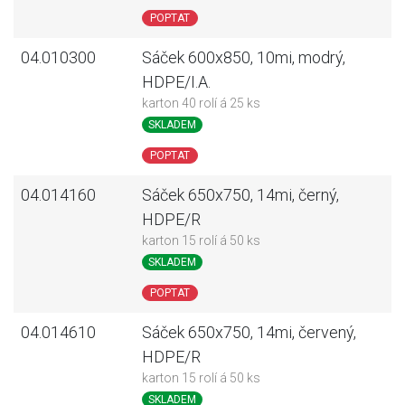
POPTAT
04.010300
Sáček 600x850, 10mi, modrý,
HDPE/I.A.
karton 40 rolí á 25 ks
SKLADEM
POPTAT
04.014160
Sáček 650x750, 14mi, černý,
HDPE/R
karton 15 rolí á 50 ks
SKLADEM
POPTAT
04.014610
Sáček 650x750, 14mi, červený,
HDPE/R
karton 15 rolí á 50 ks
SKLADEM