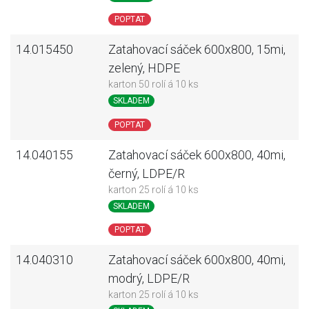
POPTAT
14.015450
Zatahovací sáček 600x800, 15mi,
zelený, HDPE
karton 50 rolí á 10 ks
SKLADEM
POPTAT
14.040155
Zatahovací sáček 600x800, 40mi,
černý, LDPE/R
karton 25 rolí á 10 ks
SKLADEM
POPTAT
14.040310
Zatahovací sáček 600x800, 40mi,
modrý, LDPE/R
karton 25 rolí á 10 ks