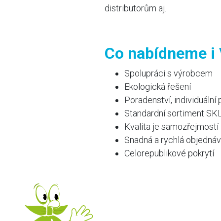
distributorům aj.
Co nabídneme i
Spolupráci s výrobcem
Ekologická řešení
Poradenství, individuální 
Standardní sortiment S
Kvalita je samozřejmostí
Snadná a rychlá objedná
Celorepublikové pokrytí