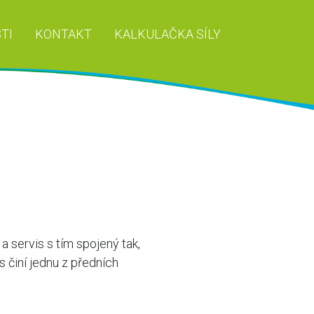
TI
KONTAKT
KALKULAČKA SÍLY
a servis s tím spojený tak,
 činí jednu z předních