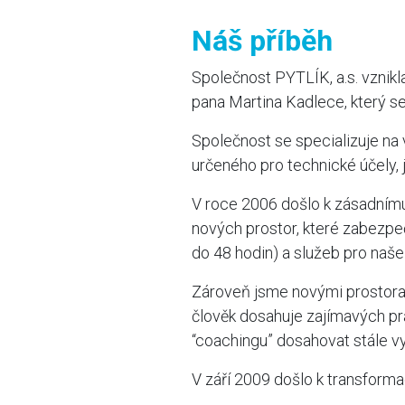
Náš příběh
Společnost PYTLÍK, a.s. vznikl
pana Martina Kadlece, který se
Společnost se specializuje na 
určeného pro technické účely,
V roce 2006 došlo k zásadnímu
nových prostor, které zabezpe
do 48 hodin) a služeb pro naše
Zároveň jsme novými prostoram
člověk dosahuje zajímavých pr
“coachingu” dosahovat stále vy
V září 2009 došlo k transform