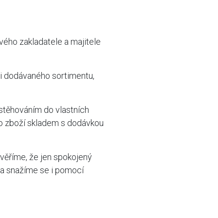
vého zakladatele a majitele
mi dodávaného sortimentu,
stěhováním do vlastních
ho zboží skladem s dodávkou
věříme, že jen spokojený
 a snažíme se i pomocí