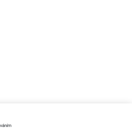
váním