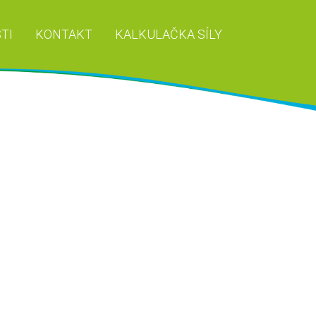
TI
KONTAKT
KALKULAČKA SÍLY