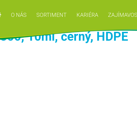
O NÁS
SORTIMENT
KARIÉRA
ZAJÍMAVOS
800, 10mi, černý, HDPE