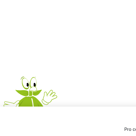
Pro c